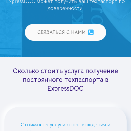
ExpressDOC может получить ваш техпаспорт по
доверенности.
СВЯЗАТЬСЯ С НАМИ
Сколько стоить услуга получение
постоянного техпаспорта в
ExpressDOC
Стоимость услуги сопровождения и