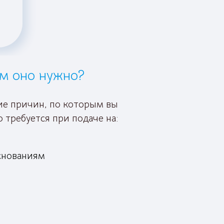
м оно нужно?
ние причин, по которым вы
 требуется при подаче на:
снованиям