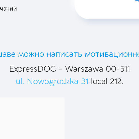
ечаний
шаве можно написать мотивационн
ExpressDOC - Warszawa 00-511
ul. Nowogrodzka 31
local 212.