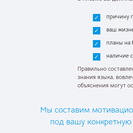
причину 
ваш жизне
планы на 
наличие с
Правильно составлен
знания языка, вовл
объяснения могут ос
Мы составим мотивацио
под вашу конкретную