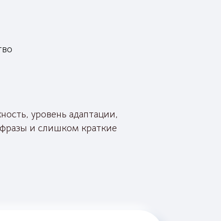
тво
ность, уровень адаптации,
 фразы и слишком краткие