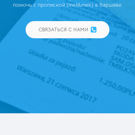
помочь с пропиской (meldunek) в Варшаве.
СВЯЗАТЬСЯ С НАМИ