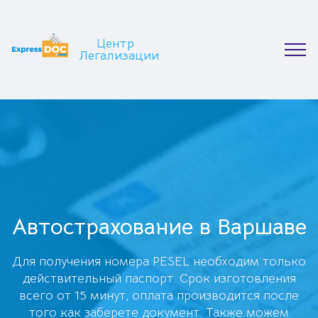
Центр
Легализации
Автострахование в Варшаве
Для получения номера PESEL необходим только
действительный паспорт. Срок изготовления
всего от 15 минут, оплата производится после
того как заберете документ. Также можем