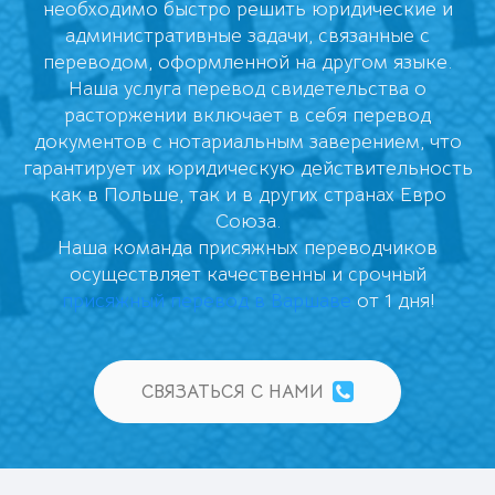
необходимо быстро решить юридические и
административные задачи, связанные с
переводом, оформленной на другом языке.
Наша услуга перевод свидетельства о
расторжении включает в себя перевод
документов с нотариальным заверением, что
гарантирует их юридическую действительность
как в Польше, так и в других странах Евро
Союза.
Наша команда присяжных переводчиков
осуществляет качественны и срочный
присяжный перевод в Варшаве
от 1 дня!
СВЯЗАТЬСЯ С НАМИ