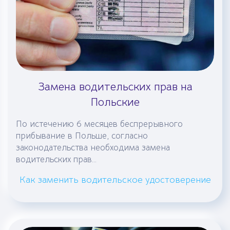
Замена водительских прав на
Польские
По истечению 6 месяцев беспрерывного
прибывание в Польше, согласно
законодательства необходима замена
водительских прав...
Как заменить водительское удостоверение